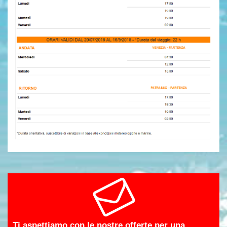
Ti aspettiamo con le nostre offerte per una