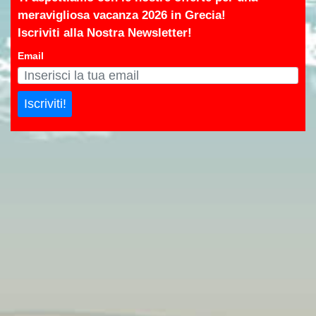
meravigliosa vacanza 2026 in Grecia!
Iscriviti alla Nostra Newsletter!
Email
Iscriviti!