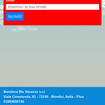
Email
Iscriviti!
Bandiera Blu Vacanze s.r.l
Viale Commenda, 81
-
72100
-
Brindisi, Italia
- P.Iva
01884650746