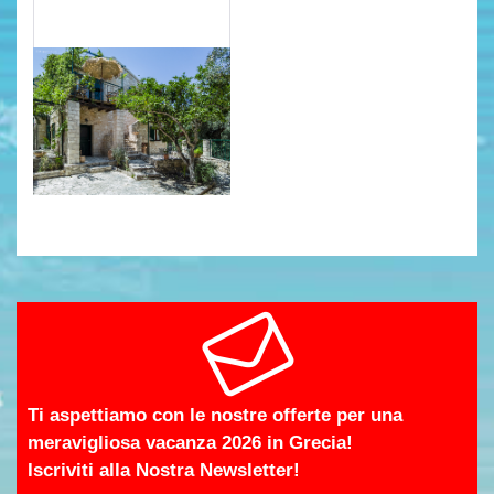
Ti aspettiamo con le nostre offerte per una
meravigliosa vacanza 2026 in Grecia!
Iscriviti alla Nostra Newsletter!