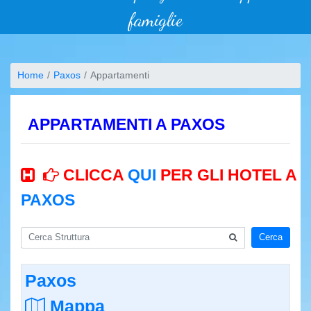
famiglie
Home
Paxos
Appartamenti
APPARTAMENTI A PAXOS
CLICCA
QUI
PER GLI HOTEL A
PAXOS
Cerca
Paxos
Mappa