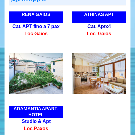
RENA GAIOS
ATHINAS APT
Cat. APT fino a 7 pax
Cat. Aptx4
Loc.Gaios
Loc. Gaios
ADAMANTIA APART-
HOTEL
Studio & Apt
Loc.Paxos