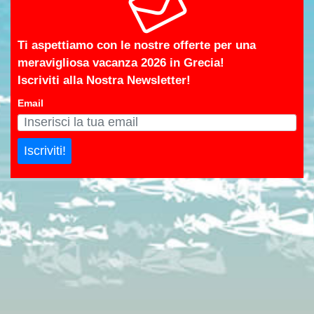
Ti aspettiamo con le nostre offerte per una
meravigliosa vacanza 2026 in Grecia!
Iscriviti alla Nostra Newsletter!
Email
Iscriviti!