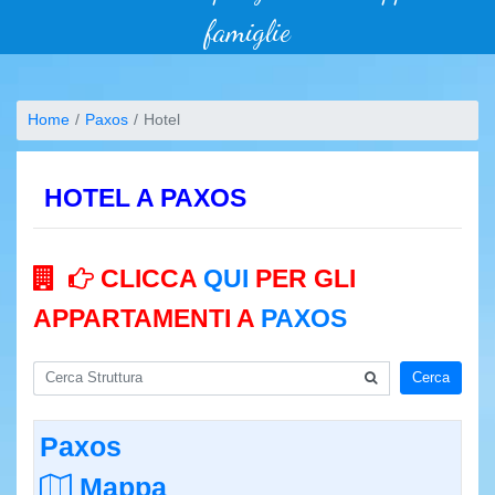
famiglie
Home
Paxos
Hotel
HOTEL A PAXOS
CLICCA
QUI
PER GLI
APPARTAMENTI A
PAXOS
Cerca
Paxos
Mappa