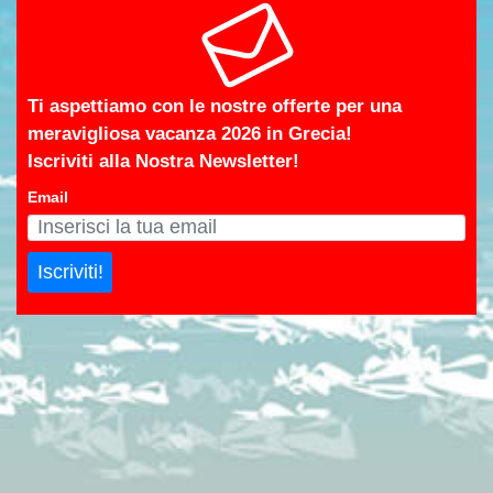
Ti aspettiamo con le nostre offerte per una
meravigliosa vacanza 2026 in Grecia!
Iscriviti alla Nostra Newsletter!
Email
Iscriviti!