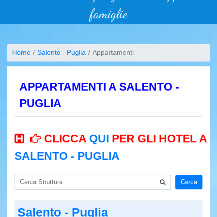
famiglie
Home
Salento - Puglia
Appartamenti
APPARTAMENTI A SALENTO -
PUGLIA
CLICCA
QUI
PER GLI HOTEL A
SALENTO - PUGLIA
Cerca
Salento - Puglia