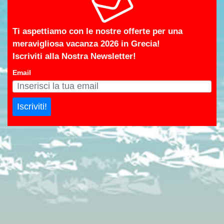
Ti aspettiamo con le nostre offerte per una
meravigliosa vacanza 2026 in Grecia!
Iscriviti alla Nostra Newsletter!
Email
Iscriviti!