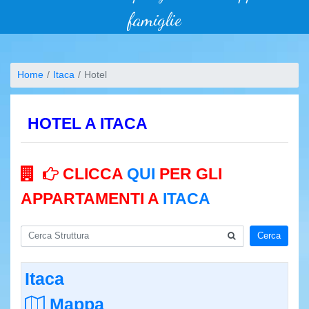
famiglie
Home
Itaca
Hotel
HOTEL A ITACA
CLICCA
QUI
PER GLI
APPARTAMENTI A
ITACA
Cerca
Itaca
Mappa