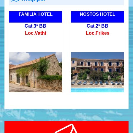
FAMILIA HOTEL
NOSTOS HOTEL
Cat.3* BB
Cat.2* BB
Loc.Vathi
Loc.Frikes