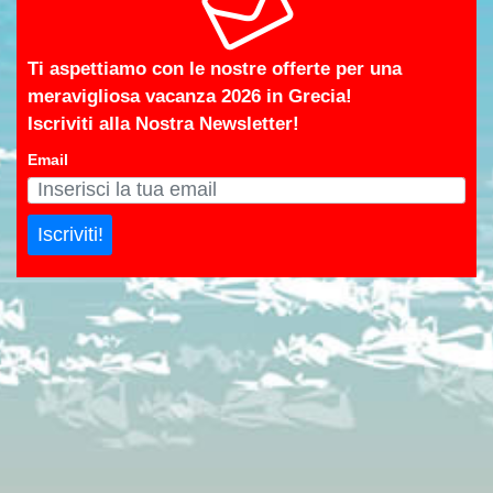
Ti aspettiamo con le nostre offerte per una
meravigliosa vacanza 2026 in Grecia!
Iscriviti alla Nostra Newsletter!
Email
Iscriviti!