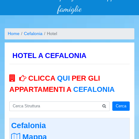
famiglie
Home
Cefalonia
Hotel
HOTEL A CEFALONIA
CLICCA
QUI
PER GLI
APPARTAMENTI A
CEFALONIA
Cerca
Cefalonia
Mappa