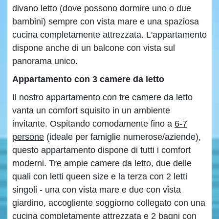
divano letto (dove possono dormire uno o due
bambini) sempre con vista mare e una spaziosa
cucina completamente attrezzata. L'appartamento
dispone anche di un balcone con vista sul
panorama unico.
Appartamento con 3
c
amere da
l
etto
Il nostro appartamento con tre camere da letto
vanta un comfort squisito in un ambiente
invitante. Ospitando comodamente fino a
6-7
persone
(ideale per famiglie numerose/aziende),
questo appartamento dispone di tutti i comfort
moderni. Tre ampie camere da letto, due delle
quali con letti queen size e la terza con 2 letti
singoli - una con vista mare e due con vista
giardino, accogliente soggiorno collegato con una
cucina completamente attrezzata e 2 bagni con