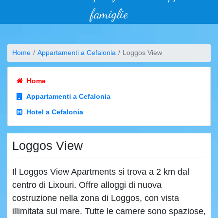
famiglie
Home
Appartamenti a Cefalonia
Loggos View
Home
Appartamenti a Cefalonia
Hotel a Cefalonia
Loggos View
Il Loggos View Apartments si trova a 2 km dal
centro di Lixouri. Offre alloggi di nuova
costruzione nella zona di Loggos, con vista
illimitata sul mare. Tutte le camere sono spaziose,