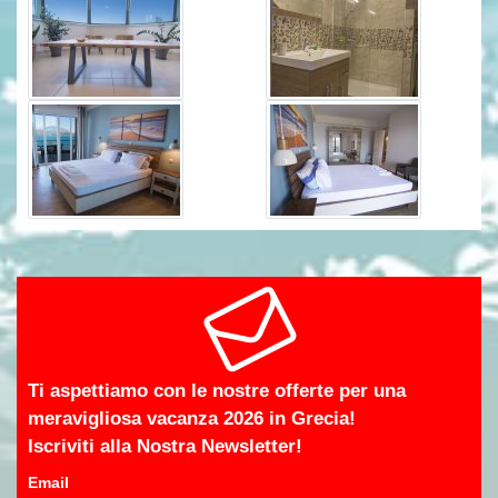
Ti aspettiamo con le nostre offerte per una
meravigliosa vacanza 2026 in Grecia!
Iscriviti alla Nostra Newsletter!
Email