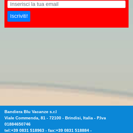
Iscriviti!
Bandiera Blu Vacanze s.r.l
Viale Commenda, 81
-
72100
-
Brindisi, Italia
- P.Iva
01884650746
tel:
+39 0831 518963
- fax:
+39 0831 518884
-