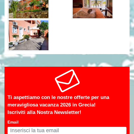
Ti aspettiamo con le nostre offerte per una
meravigliosa vacanza 2026 in Grecia!
Iscriviti alla Nostra Newsletter!
Email