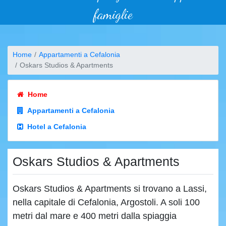
famiglie
Home
Appartamenti a Cefalonia
Oskars Studios & Apartments
Home
Appartamenti a Cefalonia
Hotel a Cefalonia
Oskars Studios & Apartments
Oskars Studios & Apartments si trovano a Lassi,
nella capitale di Cefalonia, Argostoli. A soli 100
metri dal mare e 400 metri dalla spiaggia