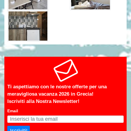
Ti aspettiamo con le nostre offerte per una
meravigliosa vacanza 2026 in Grecia!
Iscriviti alla Nostra Newsletter!
Email
Iscriviti!