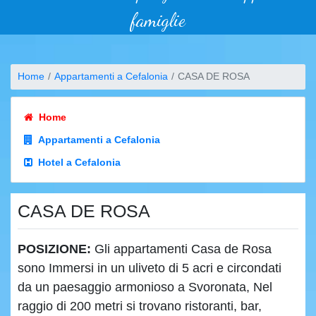
famiglie
Home
Appartamenti a Cefalonia
CASA DE ROSA
Home
Appartamenti a Cefalonia
Hotel a Cefalonia
CASA DE ROSA
POSIZIONE:
Gli appartamenti Casa de Rosa
sono Immersi in un uliveto di 5 acri e circondati
da un paesaggio armonioso a Svoronata, Nel
raggio di 200 metri si trovano ristoranti, bar,