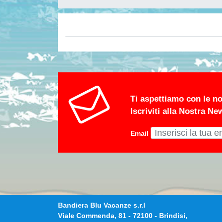
Ti aspettiamo con le no
Iscriviti alla Nostra Ne
Email
Bandiera Blu Vacanze s.r.l
Viale Commenda, 81
-
72100
-
Brindisi,